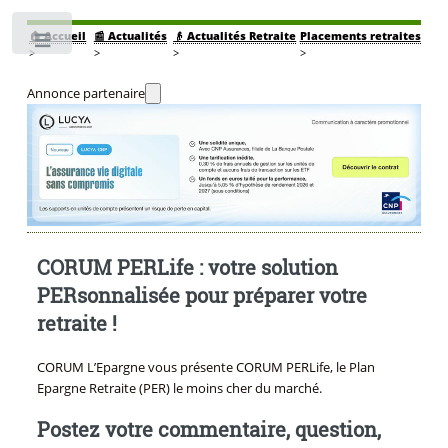
🏠
Accueil
📰 Actualités
👴 Actualités Retraite
Placements retraites
Toggle
>
>
>
>
Annonce partenaire
CORUM PERLife : votre solution
PERsonnalisée pour préparer votre
retraite !
CORUM L’Epargne vous présente CORUM PERLife, le Plan
Epargne Retraite (PER) le moins cher du marché.
Postez votre commentaire, question,