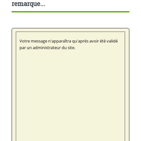
remarque...
Votre message n'apparaîtra qu'après avoir été validé
par un administrateur du site.