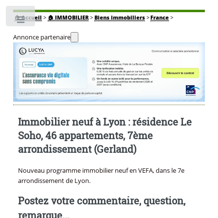
🏠
Accueil
>
🏠 IMMOBILIER
>
Biens immobiliers
>
France
>
Toggle
Annonce partenaire
Immobilier neuf à Lyon : résidence Le
Soho, 46 appartements, 7ème
arrondissement (Gerland)
Nouveau programme immobilier neuf en VEFA, dans le 7e
arrondissement de Lyon.
Postez votre commentaire, question,
remarque...