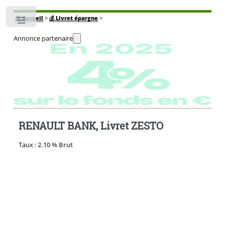
🏠
Accueil
>
💰 Livret épargne
>
Toggle
Annonce partenaire
RENAULT BANK, Livret ZESTO
Taux :
2.10 % Brut