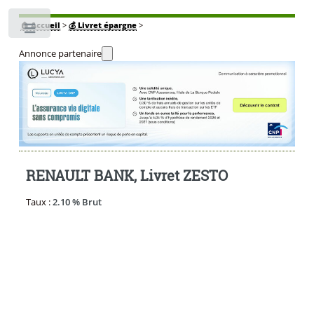
🏠
Accueil
>
💰 Livret épargne
>
Toggle
Annonce partenaire
RENAULT BANK, Livret ZESTO
Taux :
2.10 % Brut