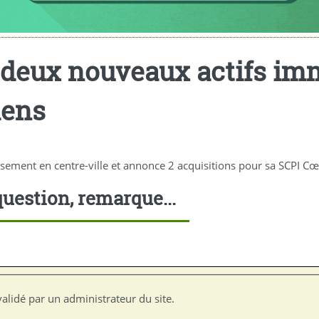
: deux nouveaux actifs im
iens
ssement en centre-ville et annonce 2 acquisitions pour sa SCPI Cœu
uestion, remarque...
alidé par un administrateur du site.