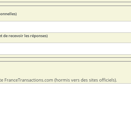
sonnelles)
t de recevoir les réponses)
te FranceTransactions.com (hormis vers des sites officiels).