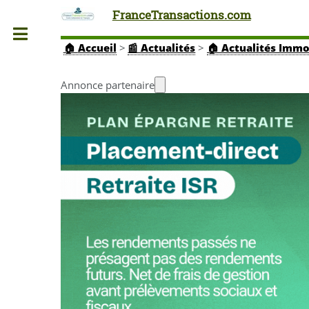
FranceTransactions.com
Toggle
🏠
Accueil
>
📰 Actualités
>
🏠 Actualités Immo
Annonce partenaire