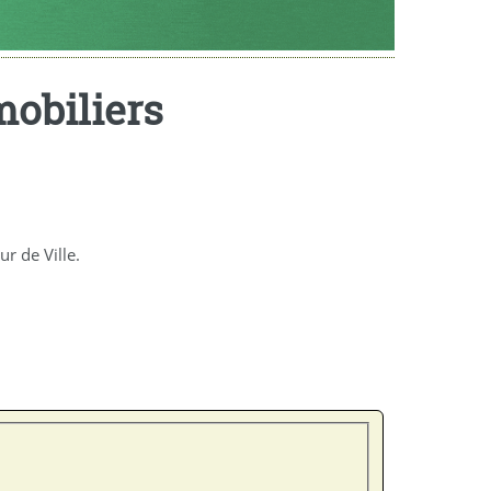
mobiliers
r de Ville.