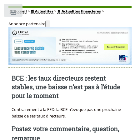
🏠
Accueil
>
📰 Actualités
>
💲 Actualités financières
>
Toggle
Annonce partenaire
BCE : les taux directeurs restent
stables, une baisse n’est pas à l’étude
pour le moment
Contrairement à la FED, la BCE n’évoque pas une prochaine
baisse de ses taux directeurs.
Postez votre commentaire, question,
remarque...