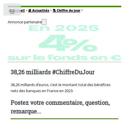
🏠
Accueil
>
📰 Actualités
>
🔢 Chiffre du jour
>
Toggle
Annonce partenaire
38,26 milliards #ChiffreDuJour
38,26 milliards d’euros, c’est le montant total des bénéfices
nets des banques en France en 2023.
Postez votre commentaire, question,
remarque...