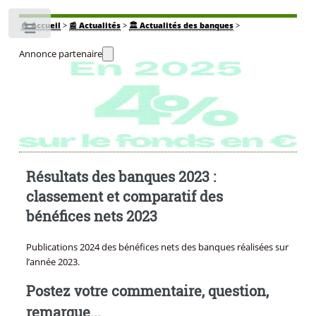
🏠
Accueil
>
📰 Actualités
>
🏛️ Actualités des banques
>
Toggle
Annonce partenaire
Résultats des banques 2023 :
classement et comparatif des
bénéfices nets 2023
Publications 2024 des bénéfices nets des banques réalisées sur
l’année 2023.
Postez votre commentaire, question,
remarque...