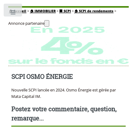
🏠
Accueil
>
🏠 IMMOBILIER
>
🏢 SCPI
>
🏠 SCPI de rendements
>
Toggle
Annonce partenaire
SCPI OSMO ÉNERGIE
Nouvelle SCPI lancée en 2024. Osmo Énergie est gérée par
Mata Capital IM.
Postez votre commentaire, question,
remarque...