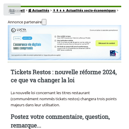
🏠
Accueil
>
📰 Actualités
>
👨‍👩‍👧‍👧 Actualités socio-économiques
>
Toggle
Annonce partenaire
Tickets Restos : nouvelle réforme 2024,
ce que va changer la loi
La nouvelle loi concernant les titres restaurant
(communément nommés tickets restos) changera trois points
majeurs dans leur utilisation.
Postez votre commentaire, question,
remarque...