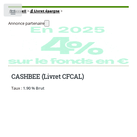
🏠
Accueil
>
💰 Livret épargne
>
Toggle
Annonce partenaire
CASHBEE (Livret CFCAL)
Taux :
1.90 % Brut