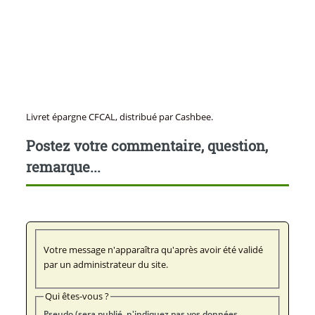
Livret épargne CFCAL, distribué par Cashbee.
Postez votre commentaire, question,
remarque...
Votre message n'apparaîtra qu'après avoir été validé
par un administrateur du site.
Qui êtes-vous ?
Pseudo (sera publié, n'indiquez pas vos données