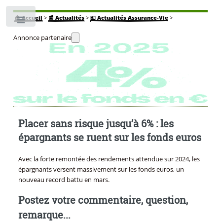
🏠
Accueil
>
📰 Actualités
>
💶 Actualités Assurance-Vie
>
Toggle
Annonce partenaire
Placer sans risque jusqu’à 6% : les
épargnants se ruent sur les fonds euros
Avec la forte remontée des rendements attendue sur 2024, les
épargnants versent massivement sur les fonds euros, un
nouveau record battu en mars.
Postez votre commentaire, question,
remarque...