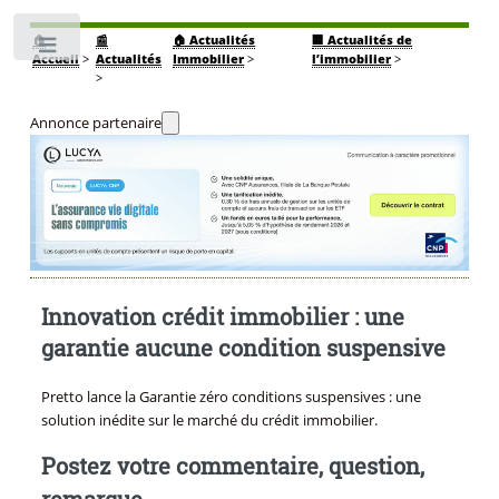
🏠
📰
🏠 Actualités
🏢 Actualités de
Toggle
Accueil
>
Actualités
Immobilier
>
l’immobilier
>
>
Annonce partenaire
Innovation crédit immobilier : une
garantie aucune condition suspensive
Pretto lance la Garantie zéro conditions suspensives : une
solution inédite sur le marché du crédit immobilier.
Postez votre commentaire, question,