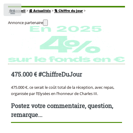
🏠
Accueil
>
📰 Actualités
>
🔢 Chiffre du jour
>
Toggle
Annonce partenaire
475.000 € #ChiffreDuJour
475.000 €, ce serait le coût total de la réception, avec repas,
organisée par l’Elysées en l’honneur de Charles III.
Postez votre commentaire, question,
remarque...