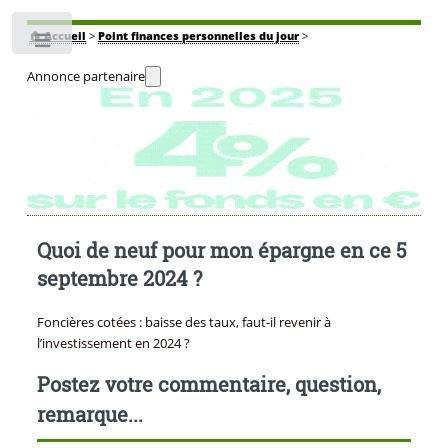
🏠
Accueil
>
Point finances personnelles du jour
>
Toggle
Annonce partenaire
Quoi de neuf pour mon épargne en ce 5
septembre 2024 ?
Foncières cotées : baisse des taux, faut-il revenir à
l’investissement en 2024 ?
Postez votre commentaire, question,
remarque...