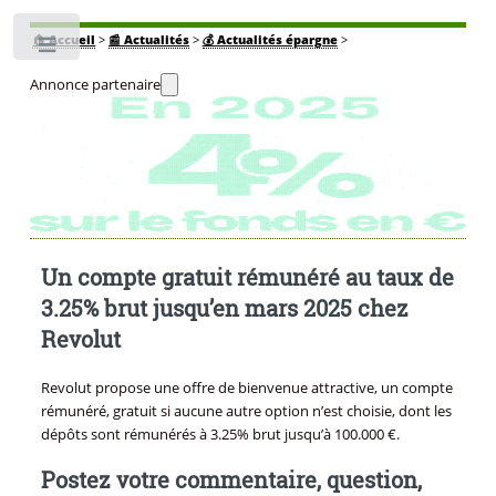
🏠
Accueil
>
📰 Actualités
>
💰 Actualités épargne
>
Toggle
Annonce partenaire
Un compte gratuit rémunéré au taux de
3.25% brut jusqu’en mars 2025 chez
Revolut
Revolut propose une offre de bienvenue attractive, un compte
rémunéré, gratuit si aucune autre option n’est choisie, dont les
dépôts sont rémunérés à 3.25% brut jusqu’à 100.000 €.
Postez votre commentaire, question,