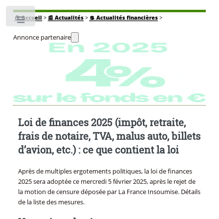
🏠
Accueil
>
📰 Actualités
>
💲 Actualités financières
>
Toggle
Annonce partenaire
Loi de finances 2025 (impôt, retraite,
frais de notaire, TVA, malus auto, billets
d’avion, etc.) : ce que contient la loi
Après de multiples ergotements politiques, la loi de finances
2025 sera adoptée ce mercredi 5 février 2025, après le rejet de
la motion de censure déposée par La France Insoumise. Détails
de la liste des mesures.