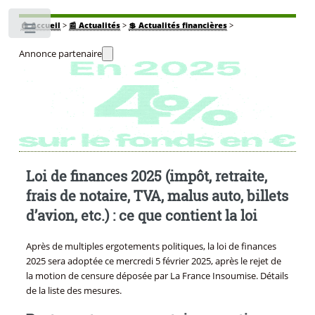
🏠
Accueil
>
📰 Actualités
>
💲 Actualités financières
>
Toggle
Annonce partenaire
Loi de finances 2025 (impôt, retraite,
frais de notaire, TVA, malus auto, billets
d’avion, etc.) : ce que contient la loi
Après de multiples ergotements politiques, la loi de finances
2025 sera adoptée ce mercredi 5 février 2025, après le rejet de
la motion de censure déposée par La France Insoumise. Détails
de la liste des mesures.