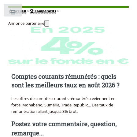
🏠
Accueil
>
🏆 Comparatifs
>
Toggle
Annonce partenaire
Comptes courants rémunérés : quels
sont les meilleurs taux en août 2026 ?
Les offres de comptes courants rémunérés reviennent en
force. Monabanq, Suméria, Trade Republic... Des taux de
rémunération allant jusqu’à 3% brut.
Postez votre commentaire, question,
remarque...