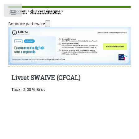
🏠
Accueil
>
💰 Livret épargne
>
Toggle
Annonce partenaire
Livret SWAIVE (CFCAL)
Taux :
2.00 % Brut