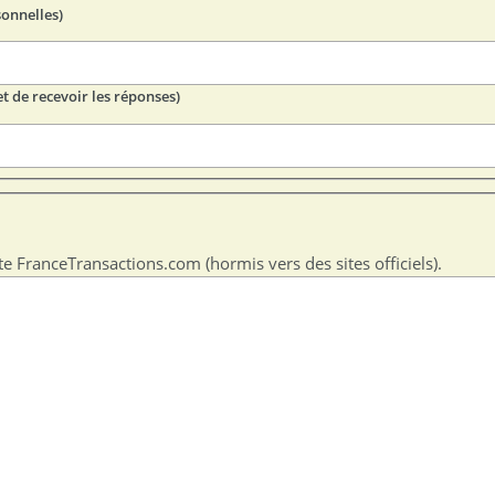
sonnelles)
t de recevoir les réponses)
te FranceTransactions.com (hormis vers des sites officiels).