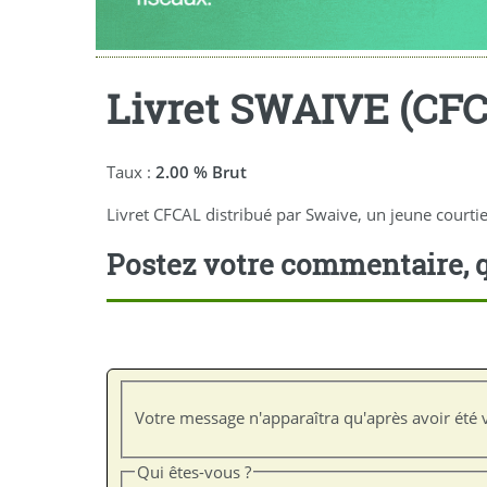
Livret SWAIVE (CF
Taux :
2.00 % Brut
Livret CFCAL distribué par Swaive, un jeune courti
Postez votre commentaire, q
Votre message n'apparaîtra qu'après avoir été v
Qui êtes-vous ?