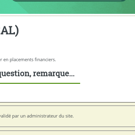
CAL)
er en placements financiers.
uestion, remarque...
alidé par un administrateur du site.