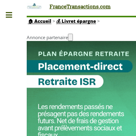
FranceTransactions.com
Toggle
🏠
Accueil
>
💰 Livret épargne
>
Annonce partenaire