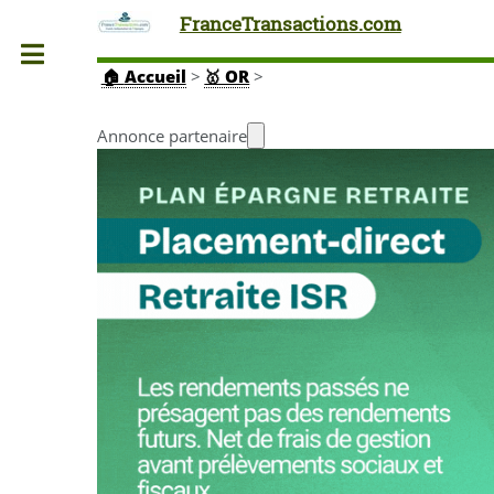
FranceTransactions.com
Toggle
🏠
Accueil
>
🥇 OR
>
Annonce partenaire