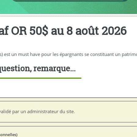
f OR 50$ au 8 août 2026
ais) est un must have pour les épargnants se constituant un patri
uestion, remarque...
alidé par un administrateur du site.
sonnelles)