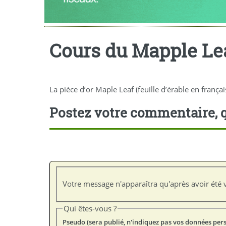
Cours du Mapple Lea
La pièce d’or Maple Leaf (feuille d’érable en franç
Postez votre commentaire, q
Votre message n'apparaîtra qu'après avoir été v
Qui êtes-vous ?
Pseudo (sera publié, n'indiquez pas vos données per