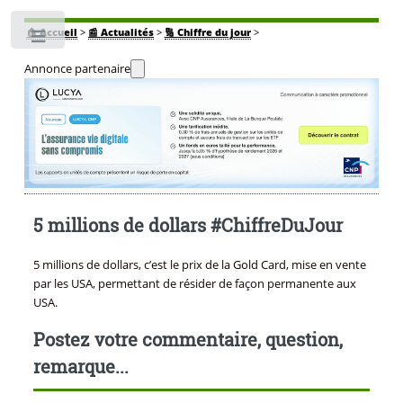
🏠
Accueil
>
📰 Actualités
>
🔢 Chiffre du jour
>
Toggle
Annonce partenaire
5 millions de dollars #ChiffreDuJour
5 millions de dollars, c’est le prix de la Gold Card, mise en vente
par les USA, permettant de résider de façon permanente aux
USA.
Postez votre commentaire, question,
remarque...