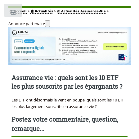
🏠
Accueil
>
📰 Actualités
>
💶 Actualités Assurance-Vie
>
Toggle
Annonce partenaire
Assurance vie : quels sont les 10 ETF
les plus souscrits par les épargnants ?
Les ETF ont désormais le vent en poupe, quels sont les 10 ETF
les plus largement souscrits en assurance-vie ?
Postez votre commentaire, question,
remarque...