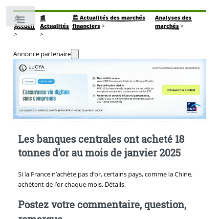
🏠
📰
🏛️ Actualités des marchés
Analyses des
Toggle
Accueil
Actualités
financiers
>
marchés
>
>
>
Annonce partenaire
Les banques centrales ont acheté 18
tonnes d’or au mois de janvier 2025
Si la France n’achète pas d’or, certains pays, comme la Chine,
achètent de l’or chaque mois. Détails.
Postez votre commentaire, question,