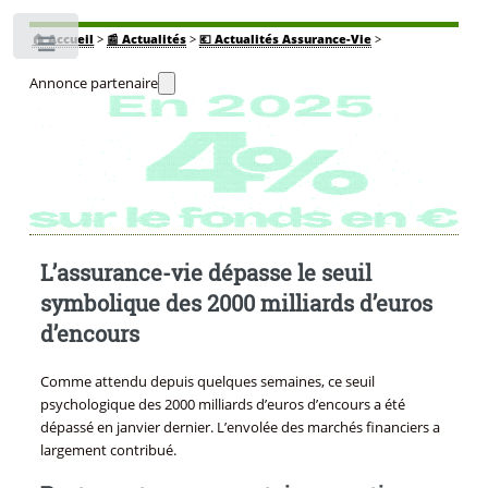
🏠
Accueil
>
📰 Actualités
>
💶 Actualités Assurance-Vie
>
Toggle
Annonce partenaire
L’assurance-vie dépasse le seuil
symbolique des 2000 milliards d’euros
d’encours
Comme attendu depuis quelques semaines, ce seuil
psychologique des 2000 milliards d’euros d’encours a été
dépassé en janvier dernier. L’envolée des marchés financiers a
largement contribué.