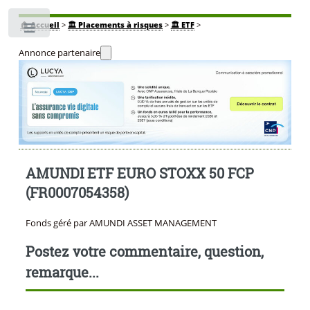
🏠
Accueil
>
🏛️ Placements à risques
>
🏛️ ETF
>
Toggle
Annonce partenaire
AMUNDI ETF EURO STOXX 50 FCP
(FR0007054358)
Fonds géré par AMUNDI ASSET MANAGEMENT
Postez votre commentaire, question,
remarque...