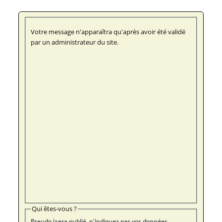
Votre message n'apparaîtra qu'après avoir été validé
par un administrateur du site.
Qui êtes-vous ?
Pseudo (sera publié, n'indiquez pas vos données