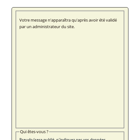
Votre message n'apparaîtra qu'après avoir été validé
par un administrateur du site.
Qui êtes-vous ?
Pseudo (sera publié, n'indiquez pas vos données