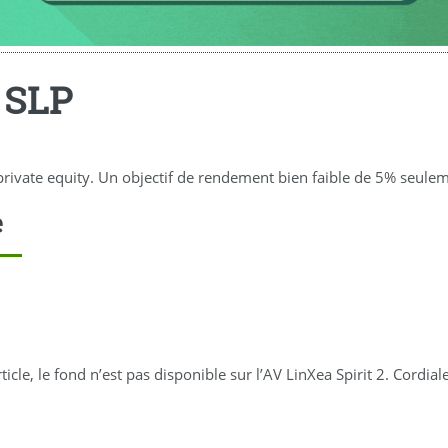
 SLP
vate equity. Un objectif de rendement bien faible de 5% seulemen
e
ticle, le fond n’est pas disponible sur l’AV LinXea Spirit 2. Cordia