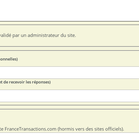
alidé par un administrateur du site.
sonnelles)
t de recevoir les réponses)
te FranceTransactions.com (hormis vers des sites officiels).