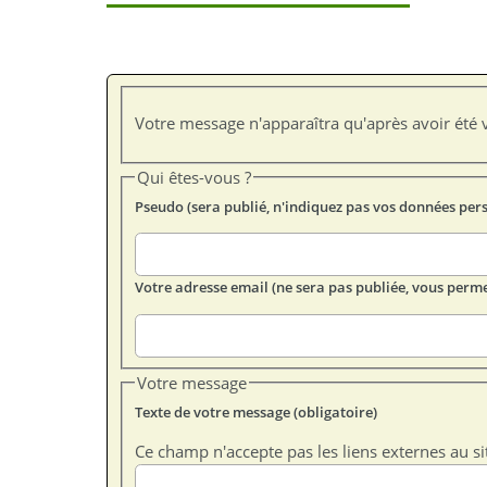
Votre message n'apparaîtra qu'après avoir été v
Qui êtes-vous ?
Pseudo (sera publié, n'indiquez pas vos données per
Votre adresse email (ne sera pas publiée, vous perme
Votre message
Texte de votre message (obligatoire)
Ce champ n'accepte pas les liens externes au si