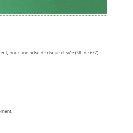
t, pour une prise de risque élevée (SRI de 6/7).
lement,