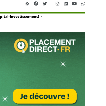
apital-Investissement)
>