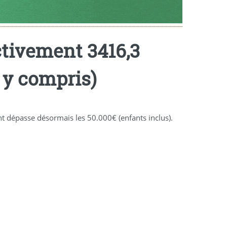
ctivement 3416,3
t y compris)
nt dépasse désormais les 50.000€ (enfants inclus).