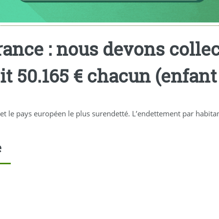
France : nous devons colle
oit 50.165 € chacun (enfan
 et le pays européen le plus surendetté. L’endettement par habita
e