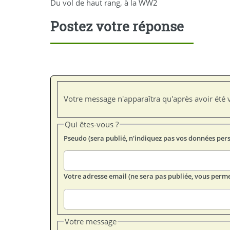
Du vol de haut rang, à la WW2
Postez votre réponse
Votre message n'apparaîtra qu'après avoir été v
Qui êtes-vous ?
Pseudo (sera publié, n'indiquez pas vos données per
Votre adresse email (ne sera pas publiée, vous perme
Votre message