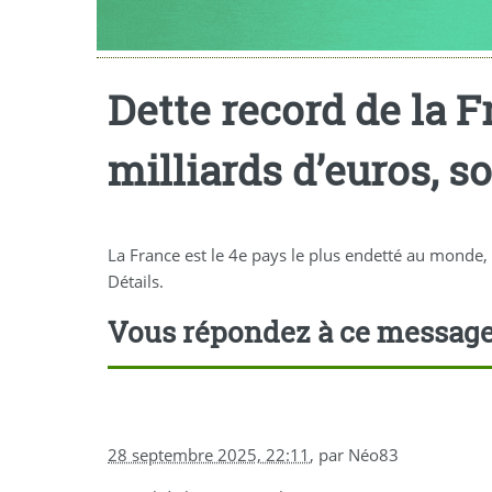
Dette record de la 
milliards d’euros, s
La France est le 4e pays le plus endetté au monde,
Détails.
Vous répondez à ce messag
28 septembre 2025, 22:11
,
par
Néo83