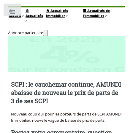
🏠
📰
🏠 Actualités
🏢 Actualités de
Toggle
Accueil
>
Actualités
Immobilier
>
l’immobilier
>
>
Annonce partenaire
SCPI : le cauchemar continue, AMUNDI
abaisse de nouveau le prix de parts de
3 de ses SCPI
Nouveau coup dur pour les porteurs de parts de SCPI AMUNDI
Immobilier, nouvelle vague de baisse de prix de parts.
Postez votre commentaire, question,