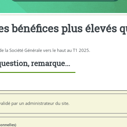
es bénéfices plus élevés q
 de la Société Générale vers le haut au T1 2025.
uestion, remarque...
alidé par un administrateur du site.
sonnelles)