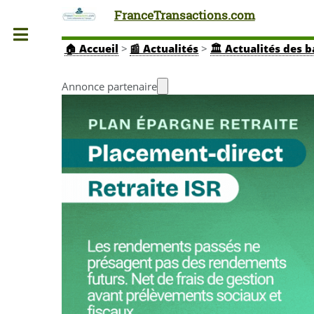
FranceTransactions.com
Toggle
🏠
Accueil
>
📰 Actualités
>
🏛️ Actualités des 
Annonce partenaire