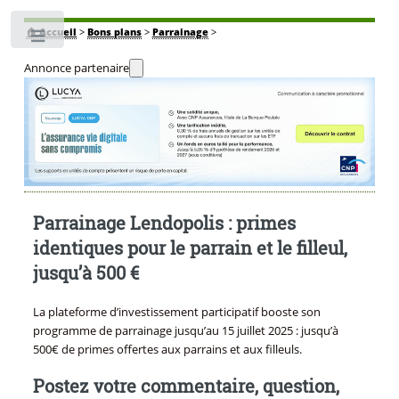
🏠
Accueil
>
Bons plans
>
Parrainage
>
Toggle
Annonce partenaire
Parrainage Lendopolis : primes
identiques pour le parrain et le filleul,
jusqu’à 500 €
La plateforme d’investissement participatif booste son
programme de parrainage jusqu’au 15 juillet 2025 : jusqu’à
500€ de primes offertes aux parrains et aux filleuls.
Postez votre commentaire, question,