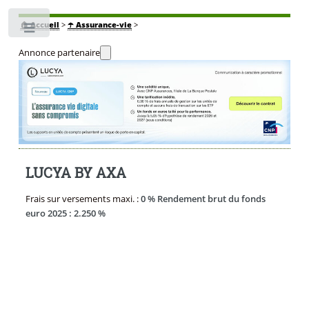
🏠
Accueil
>
☂️ Assurance-vie
>
Toggle
Annonce partenaire
LUCYA BY AXA
Frais sur versements maxi. :
0 % Rendement brut du fonds
euro 2025 : 2.250 %