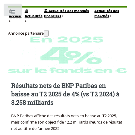
🏠
📰
🏛️ Actualités des marchés
Actualités des
Toggle
Accueil
Actualités
financiers
>
marchés
>
>
>
Annonce partenaire
Résultats nets de BNP Paribas en
baisse au T2 2025 de 4% (vs T2 2024) à
3.258 milliards
BNP Paribas affiche des résultats nets en baisse au T2 2025,
mais confirme son objectif de 12.2 milliards d’euros de résultat
net au titre de l’année 2025.