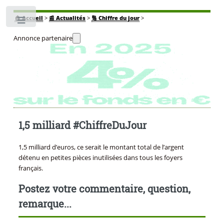
🏠
Accueil
>
📰 Actualités
>
🔢 Chiffre du jour
>
Toggle
Annonce partenaire
1,5 milliard #ChiffreDuJour
1,5 milliard d’euros, ce serait le montant total de l’argent
détenu en petites pièces inutilisées dans tous les foyers
français.
Postez votre commentaire, question,
remarque...