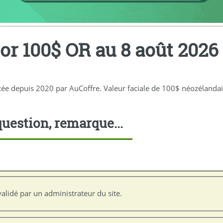
lor 100$ OR au 8 août 2026
ncée depuis 2020 par AuCoffre. Valeur faciale de 100$ néozélandais
uestion, remarque...
alidé par un administrateur du site.