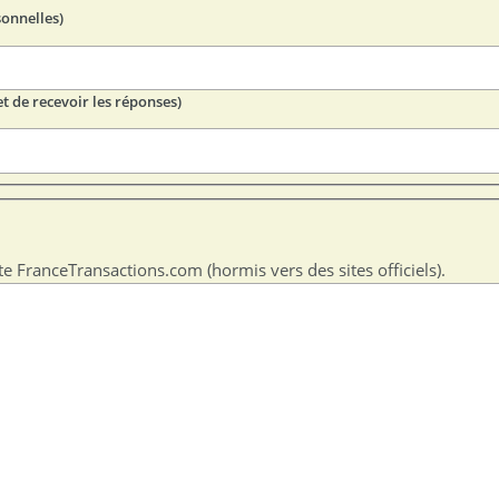
sonnelles)
t de recevoir les réponses)
te FranceTransactions.com (hormis vers des sites officiels).