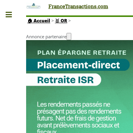
FranceTransactions.com
Toggle
🏠
Accueil
>
🥇 OR
>
Annonce partenaire