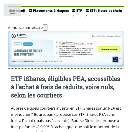
🏠
Accueil
🏛️ Placements à risques
🏛️ ETF
🏛️ ETF : listes et choix
Toggle
>
>
>
>
Annonce partenaire
ETF iShares, éligibles PEA, accessibles
à l’achat à frais de réduits, voire nuls,
selon les courtiers
Auprès de quels courtiers investir en ETF iShares sur un PEA est
moins cher ? Boursobank propose ces ETF iShares PEA sans
frais à l’achat (mais pas à la vente), Bourse Direct les propose à
frais plafonnés à 0.99€ à l’achat, quel que soit le montant de la