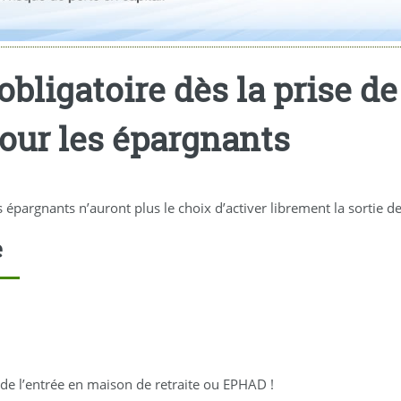
bligatoire dès la prise de 
pour les épargnants
es épargnants n’auront plus le choix d’activer librement la sortie d
e
s de l’entrée en maison de retraite ou EPHAD !