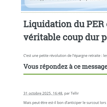
Liquidation du PER o
véritable coup dur 
C’est une petite révolution de l’épargne retraite : l
Vous répondez à ce messag
31 octobre 2025, 16:48
,
par
Tellir
Mais peut-être est-il bon d’anticiper le surcout lor