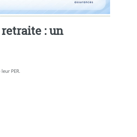
retraite : un
e leur PER.