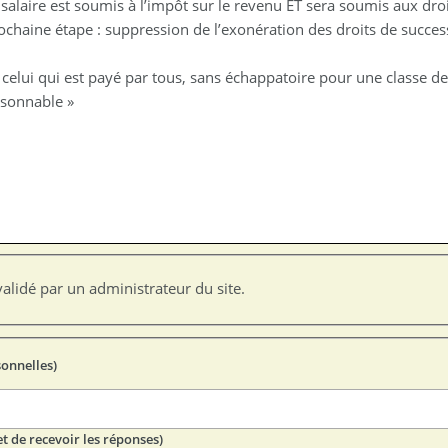
n salaire est soumis à l’impôt sur le revenu ET sera soumis aux dr
rochaine étape : suppression de l’exonération des droits de succes
 celui qui est payé par tous, sans échappatoire pour une classe de 
isonnable »
alidé par un administrateur du site.
sonnelles)
t de recevoir les réponses)