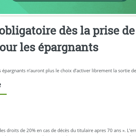
bligatoire dès la prise de 
pour les épargnants
es épargnants n’auront plus le choix d’activer librement la sortie d
e
des droits de 20% en cas de décès du titulaire apres 70 ans ». L’e