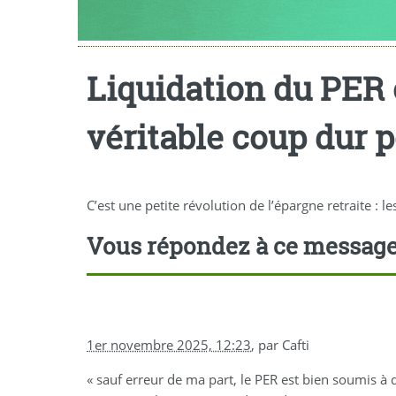
Liquidation du PER o
véritable coup dur 
C’est une petite révolution de l’épargne retraite : l
Vous répondez à ce messag
1er novembre 2025, 12:23
,
par
Cafti
« sauf erreur de ma part, le PER est bien soumis à 