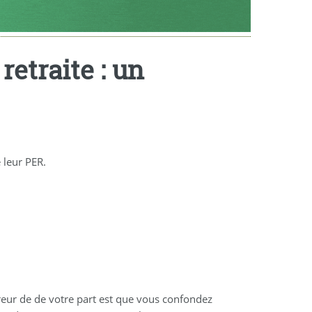
retraite : un
e leur PER.
rreur de de votre part est que vous confondez