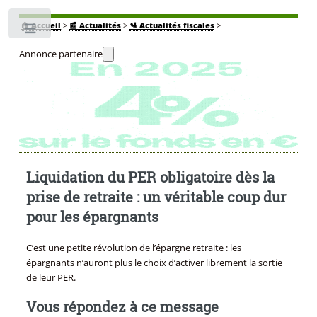
🏠
Accueil
>
📰 Actualités
>
🛂 Actualités fiscales
>
Toggle
Annonce partenaire
Liquidation du PER obligatoire dès la
prise de retraite : un véritable coup dur
pour les épargnants
C’est une petite révolution de l’épargne retraite : les
épargnants n’auront plus le choix d’activer librement la sortie
de leur PER.
Vous répondez à ce message