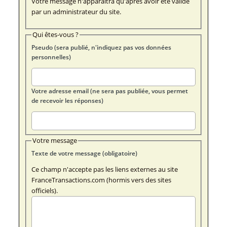
Votre message n'apparaîtra qu'après avoir été validé
par un administrateur du site.
Qui êtes-vous ?
Pseudo (sera publié, n'indiquez pas vos données
personnelles)
Votre adresse email (ne sera pas publiée, vous permet
de recevoir les réponses)
Votre message
Texte de votre message (obligatoire)
Ce champ n'accepte pas les liens externes au site
FranceTransactions.com (hormis vers des sites
officiels).