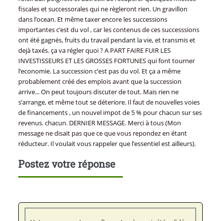
fiscales et successorales qui ne règleront rien. Un gravillon
dans l’ocean. Et même taxer encore les successions
importantes c’est du vol , car les contenus de ces successsions
ont été gagnés, fruits du travail pendant la vie, et transmis et
dejà taxés. ça va régler quoi ? A PART FAIRE FUIR LES
INVESTISSEURS ET LES GROSSES FORTUNES qui font tourner
l’economie. La succession c’est pas du vol. Et ça a même
probablement créé des emplois avant que la succession
arrive... On peut toujours discuter de tout. Mais rien ne
s’arrange, et même tout se déteriore. Il faut de nouvelles voies
de financements , un nouvel impot de 5 % pour chacun sur ses
revenus. chacun. DERNIER MESSAGE. Merci à tous (Mon
message ne disait pas que ce que vous repondez en étant
réducteur. Il voulait vous rappeler que l’essentiel est ailleurs).
Postez votre réponse