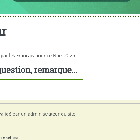
ur
par les Français pour ce Noël 2025.
uestion, remarque...
alidé par un administrateur du site.
sonnelles)