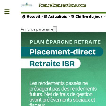
FranceTransactions.com
Toggle
🏠
Accueil
>
📰 Actualités
>
🔢 Chiffre du jour
>
Annonce partenaire