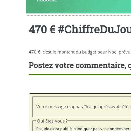
470 € #ChiffreDuJo
470 €, c’est le montant du budget pour Noël prévu 
Postez votre commentaire, q
Votre message n'apparaîtra qu'après avoir été v
Qui êtes-vous ?
Pseudo (sera publié, n'indiquez pas vos données per