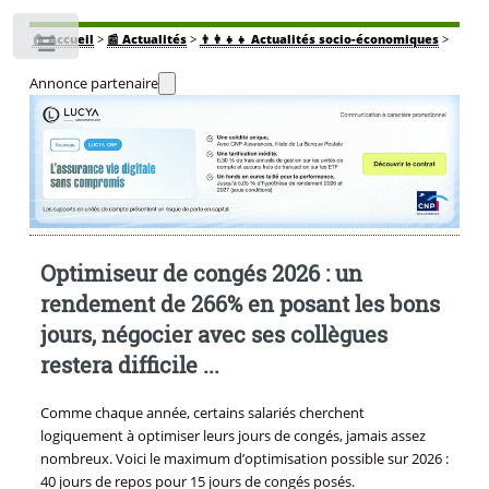
🏠
Accueil
>
📰 Actualités
>
👨‍👩‍👧‍👧 Actualités socio-économiques
>
Toggle
Annonce partenaire
Optimiseur de congés 2026 : un
rendement de 266% en posant les bons
jours, négocier avec ses collègues
restera difficile ...
Comme chaque année, certains salariés cherchent
logiquement à optimiser leurs jours de congés, jamais assez
nombreux. Voici le maximum d’optimisation possible sur 2026 :
40 jours de repos pour 15 jours de congés posés.