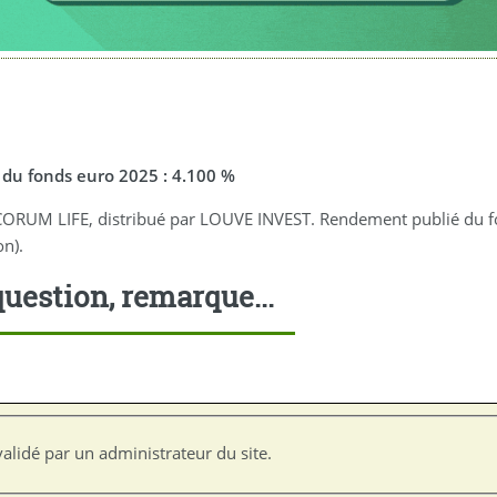
du fonds euro 2025 : 4.100 %
ar CORUM LIFE, distribué par LOUVE INVEST. Rendement publié du 
on).
uestion, remarque...
alidé par un administrateur du site.