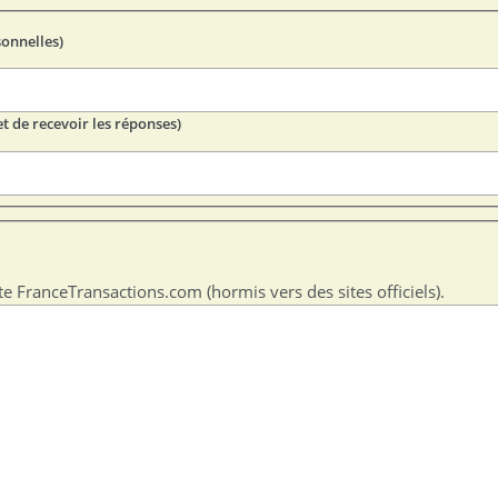
sonnelles)
t de recevoir les réponses)
te FranceTransactions.com (hormis vers des sites officiels).