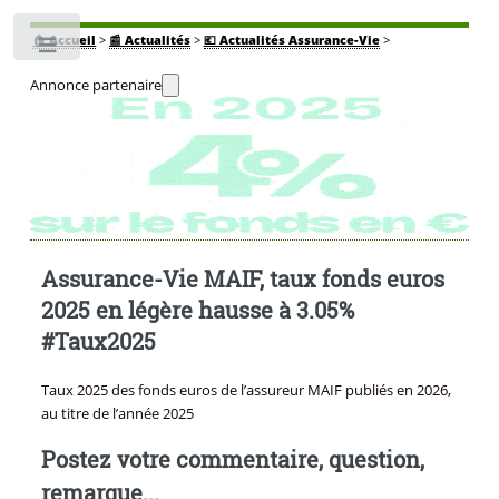
🏠
Accueil
>
📰 Actualités
>
💶 Actualités Assurance-Vie
>
Toggle
Annonce partenaire
Assurance-Vie MAIF, taux fonds euros
2025 en légère hausse à 3.05%
#Taux2025
Taux 2025 des fonds euros de l’assureur MAIF publiés en 2026,
au titre de l’année 2025
Postez votre commentaire, question,
remarque...