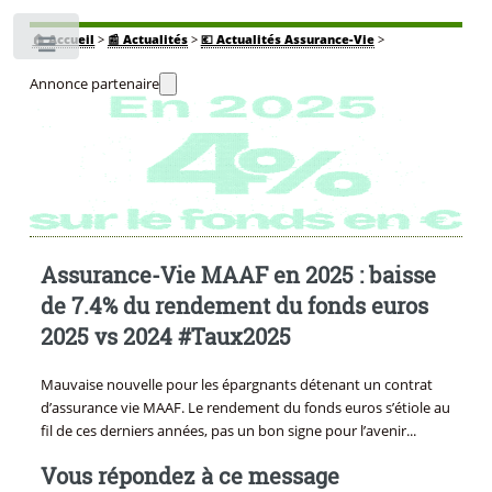
🏠
Accueil
>
📰 Actualités
>
💶 Actualités Assurance-Vie
>
Toggle
Annonce partenaire
Assurance-Vie MAAF en 2025 : baisse
de 7.4% du rendement du fonds euros
2025 vs 2024 #Taux2025
Mauvaise nouvelle pour les épargnants détenant un contrat
d’assurance vie MAAF. Le rendement du fonds euros s’étiole au
fil de ces derniers années, pas un bon signe pour l’avenir...
Vous répondez à ce message