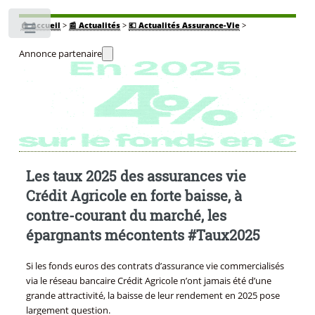
🏠
Accueil
>
📰 Actualités
>
💶 Actualités Assurance-Vie
>
Toggle
Annonce partenaire
Les taux 2025 des assurances vie
Crédit Agricole en forte baisse, à
contre-courant du marché, les
épargnants mécontents #Taux2025
Si les fonds euros des contrats d’assurance vie commercialisés
via le réseau bancaire Crédit Agricole n’ont jamais été d’une
grande attractivité, la baisse de leur rendement en 2025 pose
largement question.