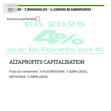
🏠
Accueil
>
☂️ Assurance-vie
>
📈 Contrats de Capitalisation
>
Toggle
Annonce partenaire
ALTAPROFITS CAPITALISATION
Frais sur versement :
0 % EUROSSIMA: 1.820% (2025),
NETISSIMA: 3.000% (2025)