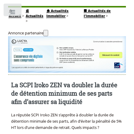
🏠
📰
🏠 Actualités
🏢 Actualités de
Toggle
Accueil
>
Actualités
Immobilier
>
l’immobilier
>
>
Annonce partenaire
La SCPI Iroko ZEN va doubler la durée
de détention minimum de ses parts
afin d’assurer sa liquidité
La réputée SCPI Iroko ZEN s’apprête à doubler la durée de
détention minimale de ses parts, afin d’éviter la pénalité de 5%
HT lors d’une demande de retrait. Quels impacts ?