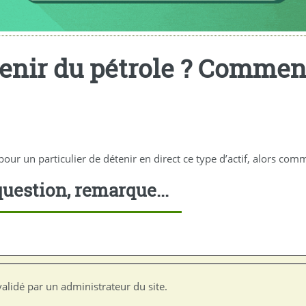
enir du pétrole ? Comment
pour un particulier de détenir en direct ce type d’actif, alors comm
uestion, remarque...
alidé par un administrateur du site.