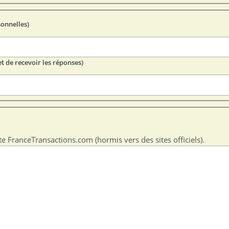
sonnelles)
t de recevoir les réponses)
te FranceTransactions.com (hormis vers des sites officiels).